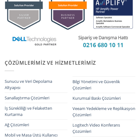
ÇÖZÜMLERIMIZ VE HIZMETLERIMIZ
Sunucu ve Veri Depolama
Bilgi Yönetimi ve Güvenlik
Altyapısı
Çözümleri
Sanallaştırma Çözümleri
Kurumsal Baskı Çözümleri
İş Sürekliliği ve Felaketten
Veeam Yedekleme ve Replikasyon
Kurtarma
Çözümleri
Ağ Çözümleri
Logitech Video Konferans
Çözümleri
Mobil ve Masa Üstü Kullanıcı