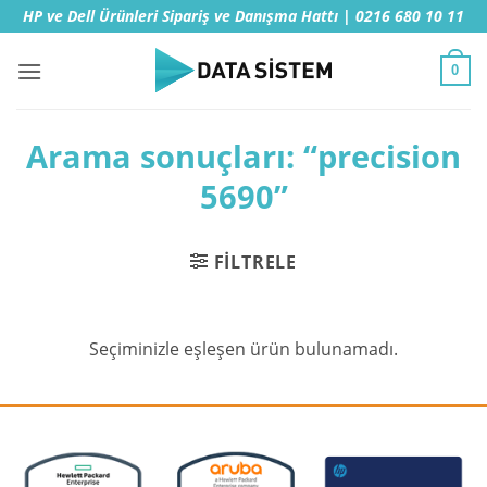
İçeriğe
HP ve Dell Ürünleri Sipariş ve Danışma Hattı | 0216 680 10 11
atla
0
Arama sonuçları: “precision
5690”
FILTRELE
Seçiminizle eşleşen ürün bulunamadı.