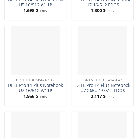
U5 16/512 W11P
U7 16/512 FDOS
1.698
$
1.800
$
+kdv
+kdv
DIZÜSTÜ BILGISAYARLAR
DIZÜSTÜ BILGISAYARLAR
DELL Pro 14 Plus Notebook
DELL Pro 14 Plus Notebook
U7 16/512 W11P
U7 265U 16/512 FDOS
1.956
$
2.117
$
+kdv
+kdv