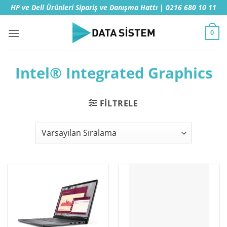
İçeriğe
HP ve Dell Ürünleri Sipariş ve Danışma Hattı | 0216 680 10 11
atla
0
Intel® Integrated Graphics
FILTRELE