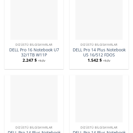
DIZÜSTÜ BILGISAYARLAR
DIZÜSTÜ BILGISAYARLAR
DELL Pro 16 Notebook U7
DELL Pro 14 Plus Notebook
32/1TB W11P
U5 16/512 FDOS
2.247
$
1.542
$
+kdv
+kdv
DIZÜSTÜ BILGISAYARLAR
DIZÜSTÜ BILGISAYARLAR
DELL Pro 14 Plus Notebook
DELL Pro 14 Plus Notebook