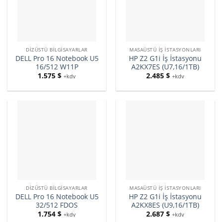
DIZÜSTÜ BILGISAYARLAR
MASAÜSTÜ İŞ İSTASYONLARI
DELL Pro 16 Notebook U5
HP Z2 G1i İş İstasyonu
16/512 W11P
A2KX7ES (U7,16/1TB)
1.575
$
2.485
$
+kdv
+kdv
DIZÜSTÜ BILGISAYARLAR
MASAÜSTÜ İŞ İSTASYONLARI
DELL Pro 16 Notebook U5
HP Z2 G1i İş İstasyonu
32/512 FDOS
A2KX8ES (U9,16/1TB)
1.754
$
2.687
$
+kdv
+kdv