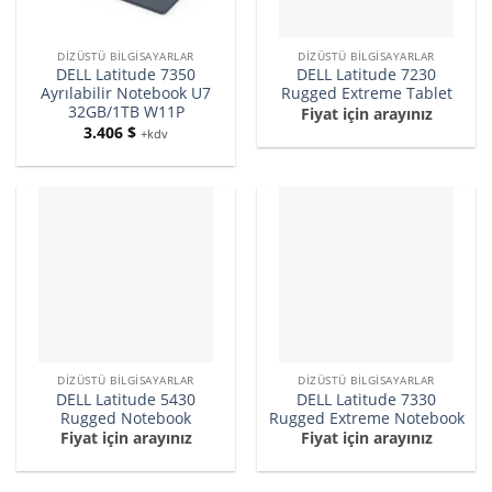
DIZÜSTÜ BILGISAYARLAR
DIZÜSTÜ BILGISAYARLAR
DELL Latitude 7350
DELL Latitude 7230
Ayrılabilir Notebook U7
Rugged Extreme Tablet
32GB/1TB W11P
Fiyat için arayınız
3.406
$
+kdv
DIZÜSTÜ BILGISAYARLAR
DIZÜSTÜ BILGISAYARLAR
DELL Latitude 5430
DELL Latitude 7330
Rugged Notebook
Rugged Extreme Notebook
Fiyat için arayınız
Fiyat için arayınız