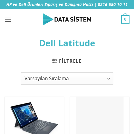
İçeriğe
HP ve Dell Ürünleri Sipariş ve Danışma Hattı | 0216 680 10 11
atla
0
Dell Latitude
FILTRELE