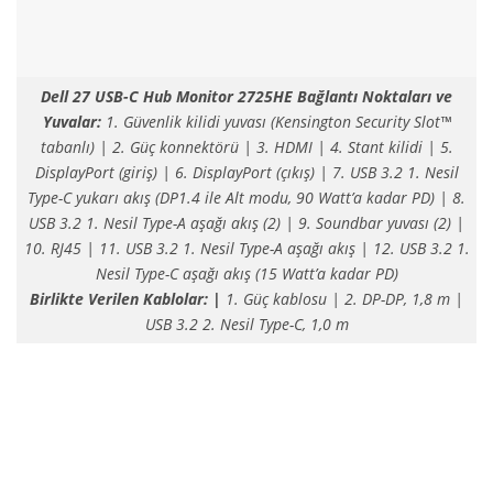
Dell
27 USB-C Hub Monitor 2725HE Bağlantı Noktaları ve
Yuvalar:
1. Güvenlik kilidi yuvası (Kensington Security Slot™
tabanlı) | 2. Güç konnektörü | 3. HDMI | 4. Stant kilidi | 5.
DisplayPort (giriş) | 6. DisplayPort (çıkış) | 7. USB 3.2 1. Nesil
Type-C yukarı akış (DP1.4 ile Alt modu, 90 Watt’a kadar PD) | 8.
USB 3.2 1. Nesil Type-A aşağı akış (2) | 9. Soundbar yuvası (2) |
10. RJ45 | 11. USB 3.2 1. Nesil Type-A aşağı akış | 12. USB 3.2 1.
Nesil Type-C aşağı akış (15 Watt’a kadar PD)
Birlikte Verilen Kablolar: |
1. Güç kablosu | 2. DP-DP, 1,8 m |
USB 3.2 2. Nesil Type-C, 1,0 m