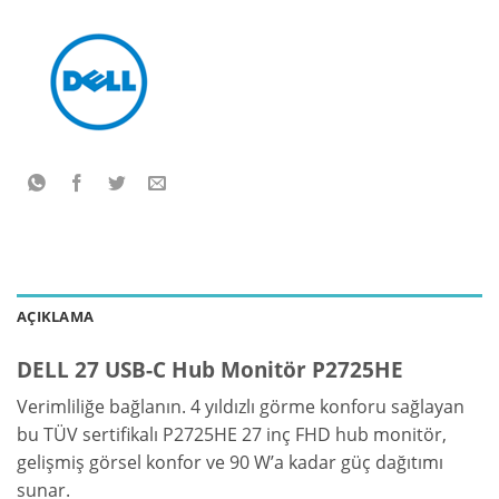
AÇIKLAMA
DELL 27 USB-C Hub Monitör P2725HE
Verimliliğe bağlanın. 4 yıldızlı görme konforu sağlayan
bu TÜV sertifikalı P2725HE 27 inç FHD hub monitör,
gelişmiş görsel konfor ve 90 W’a kadar güç dağıtımı
sunar.