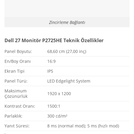
Zincirleme Bağlantı
Dell 27 Monitör P2725HE Teknik Özellikler
Panel Boyutu:
68,60 cm (27,00 inç)
En/Boy Oranı
16:9
Ekran Tipi
IPS
Panel Türü:
LED Edgelight System
Maksimum
1920 x 1200
Çözünürlük
Kontrast Oranı:
1500:1
Parlaklık:
300 cd/m²
Yanıt Süresi:
8 ms (normal mod); 5 ms (hızlı mod)