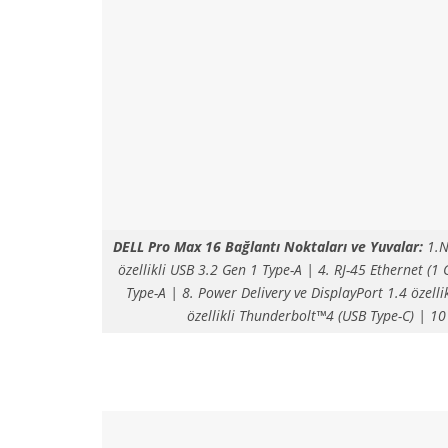
DELL Pro Max 16 Bağlantı Noktaları ve Yuvalar:
1.N
özellikli USB 3.2 Gen 1 Type-A | 4. RJ-45 Ethernet (1 G
Type-A | 8. Power Delivery ve DisplayPort 1.4 özell
özellikli Thunderbolt™4 (USB Type-C) | 10 