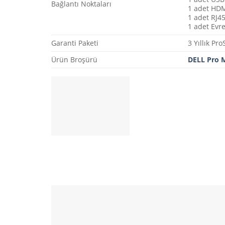
Bağlantı Noktaları
1 adet HDM
1 adet RJ45
1 adet Evre
Garanti Paketi
3 Yıllık Pr
Ürün Broşürü
DELL Pro M