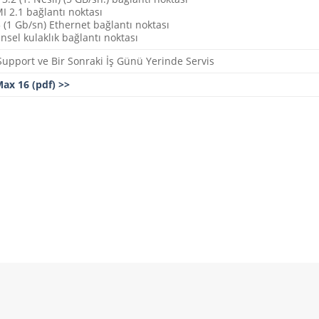
I 2.1 bağlantı noktası
 (1 Gb/sn) Ethernet bağlantı noktası
nsel kulaklık bağlantı noktası
oSupport ve Bir Sonraki İş Günü Yerinde Servis
ax 16 (pdf) >>