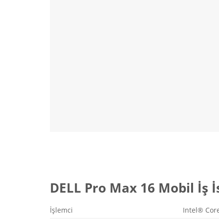
DELL Pro Max 16 Mobil İş 
İşlemci
Intel® Core