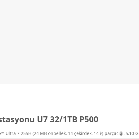
İstasyonu U7 32/1TB P500
™ Ultra 7 255H (24 MB önbellek, 14 çekirdek, 14 iş parçacığı, 5,10 G