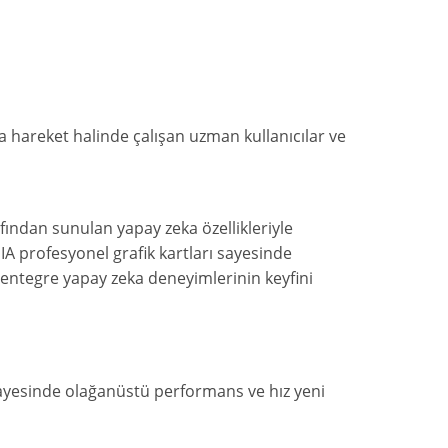
ya hareket halinde çalışan uzman kullanıcılar ve
rafından sunulan yapay zeka özellikleriyle
IA profesyonel grafik kartları sayesinde
lü entegre yapay zeka deneyimlerinin keyfini
r sayesinde olağanüstü performans ve hız yeni