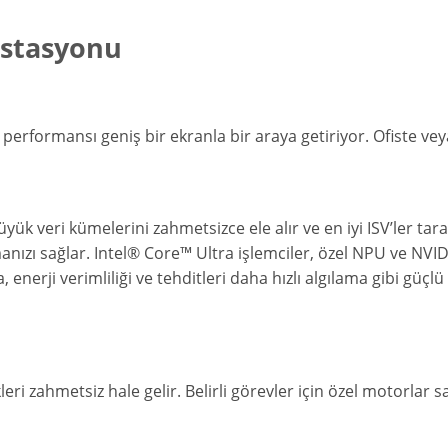
İstasyonu
performansı geniş bir ekranla bir araya getiriyor. Ofiste ve
 büyük veri kümelerini zahmetsizce ele alır ve en iyi ISV’ler ta
anızı sağlar. Intel® Core™ Ultra işlemciler, özel NPU ve NVID
, enerji verimliliği ve tehditleri daha hızlı algılama gibi güç
leri zahmetsiz hale gelir. Belirli görevler için özel motorla