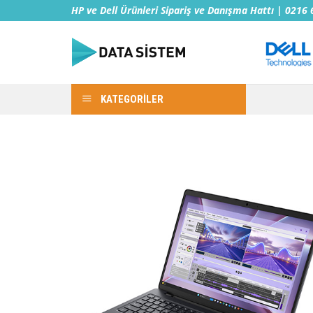
İçeriğe
HP ve Dell Ürünleri Sipariş ve Danışma Hattı | 0216
atla
KATEGORİLER