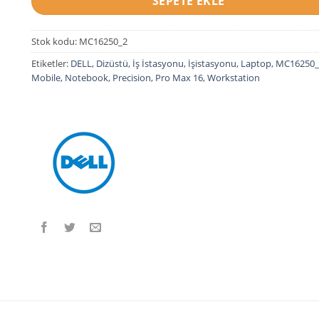
SEPETE EKLE
Stok kodu:
MC16250_2
Etiketler:
DELL
,
Dizüstü
,
İş İstasyonu
,
İşistasyonu
,
Laptop
,
MC16250_
Mobile
,
Notebook
,
Precision
,
Pro Max 16
,
Workstation