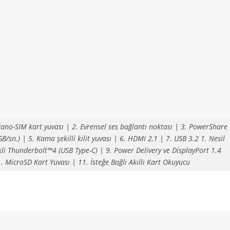
ano-SIM kart yuvası | 2. Evrensel ses bağlantı noktası | 3. PowerShare
B/sn.) | 5. Kama şekilli kilit yuvası | 6. HDMI 2,1 | 7. USB 3.2 1. Nesil
ikli Thunderbolt™4 (USB Type-C) | 9. Power Delivery ve DisplayPort 1.4
. MicroSD Kart Yuvası | 11. İsteğe Bağlı Akıllı Kart Okuyucu