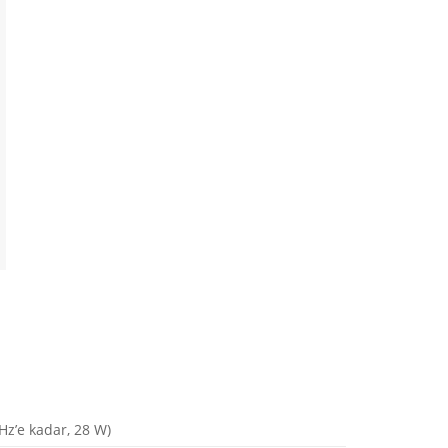
Hz’e kadar, 28 W)