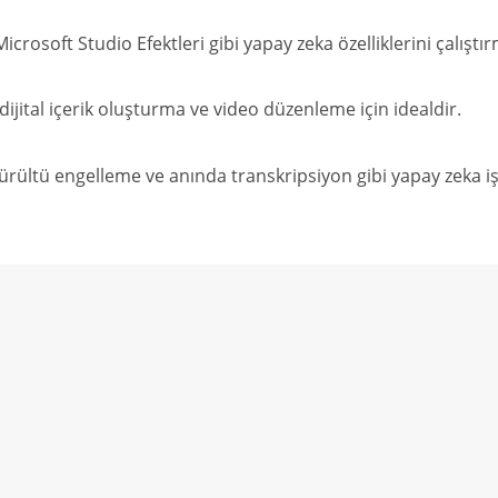
osoft Studio Efektleri gibi yapay zeka özelliklerini çalıştırm
dijital içerik oluşturma ve video düzenleme için idealdir.
ürültü engelleme ve anında transkripsiyon gibi yapay zeka iş y