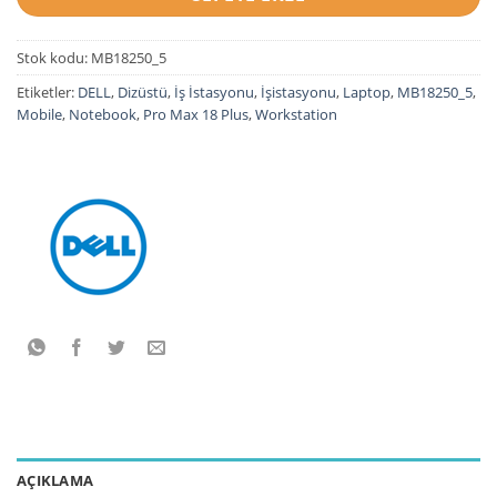
Stok kodu:
MB18250_5
Etiketler:
DELL
,
Dizüstü
,
İş İstasyonu
,
İşistasyonu
,
Laptop
,
MB18250_5
,
Mobile
,
Notebook
,
Pro Max 18 Plus
,
Workstation
AÇIKLAMA