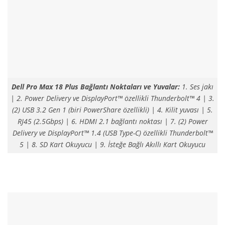
Dell Pro Max 18 Plus Bağlantı Noktaları ve Yuvalar:
1. Ses jakı
| 2. Power Delivery ve DisplayPort™ özellikli Thunderbolt™ 4 | 3.
(2) USB 3.2 Gen 1 (biri PowerShare özellikli) | 4. Kilit yuvası | 5.
RJ45 (2.5Gbps) | 6. HDMI 2.1 bağlantı noktası | 7. (2) Power
Delivery ve DisplayPort™ 1.4 (USB Type-C) özellikli Thunderbolt™
5 | 8. SD Kart Okuyucu | 9. İsteğe Bağlı Akıllı Kart Okuyucu