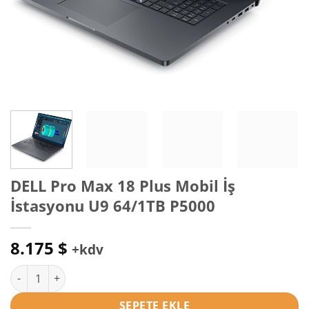
DELL Pro Max 18 Plus Mobil İş
İstasyonu U9 64/1TB P5000
8.175
$
+kdv
DELL Pro Max 18 Plus Mobil İş İstasyonu U9 64/1TB P5000 adet
SEPETE EKLE