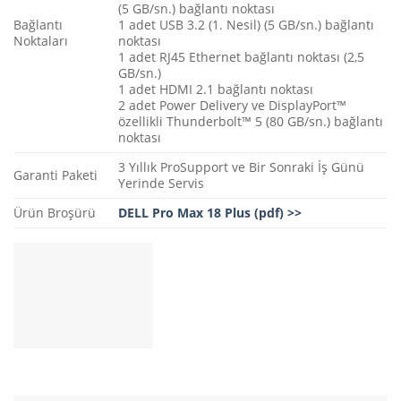
(5 GB/sn.) bağlantı noktası
Bağlantı
1 adet USB 3.2 (1. Nesil) (5 GB/sn.) bağlantı
Noktaları
noktası
1 adet RJ45 Ethernet bağlantı noktası (2,5
GB/sn.)
1 adet HDMI 2.1 bağlantı noktası
2 adet Power Delivery ve DisplayPort™
özellikli Thunderbolt™ 5 (80 GB/sn.) bağlantı
noktası
3 Yıllık ProSupport ve Bir Sonraki İş Günü
Garanti Paketi
Yerinde Servis
Ürün Broşürü
DELL Pro Max 18 Plus (pdf) >>