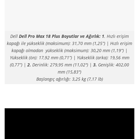
Dell
Dell Pro Max 18 Plus Boyutlar ve Ağırlık: 1
. Hızlı erişim
kapağı ile yükseklik (maksimum): 31,70 mm (1,25”) | Hızlı erişim
kapağı olmadan yükseklik (maksimum): 30,20 mm (1,19”) |
Yükseklik (ön): 17,92 mm (0,71”) | Yükseklik (arka): 19,56 mm
(0,77”) |
2.
Derinlik: 279,95 mm (11,02″) |
3.
Genişlik: 402,00
mm (15,83″)
Başlangıç ağırlığı: 3,25 kg (7,17 lb)