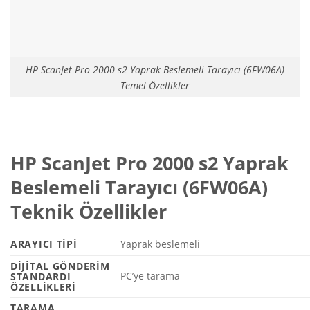
HP ScanJet Pro 2000 s2 Yaprak Beslemeli Tarayıcı (6FW06A)
Temel Özellikler
HP ScanJet Pro 2000 s2 Yaprak
Beslemeli Tarayıcı (6FW06A)
Teknik Özellikler
ARAYICI TIPI
Yaprak beslemeli
DIJITAL GÖNDERIM
PC’ye tarama
STANDARDI
ÖZELLIKLERI
TARAMA