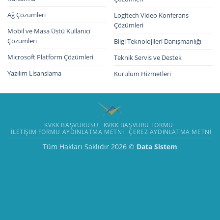
Ağ Çözümleri
Logitech Video Konferans
Çözümleri
Mobil ve Masa Üstü Kullanıcı
Çözümleri
Bilgi Teknolojileri Danışmanlığı
Microsoft Platform Çözümleri
Teknik Servis ve Destek
Yazılım Lisanslama
Kurulum Hizmetleri
KVKK BAŞVURUSU
KVKK BAŞVURU FORMU
İLETIŞIM FORMU AYDINLATMA METNI
ÇEREZ AYDINLATMA METNI
Tüm Hakları Saklıdır 2026 ©
Data Sistem