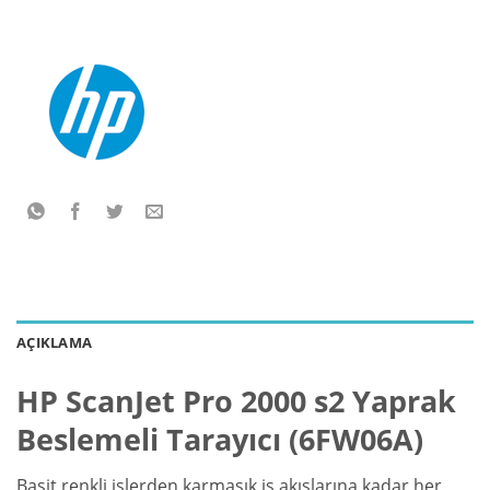
AÇIKLAMA
HP ScanJet Pro 2000 s2 Yaprak
Beslemeli Tarayıcı (6FW06A)
Basit renkli işlerden karmaşık iş akışlarına kadar her