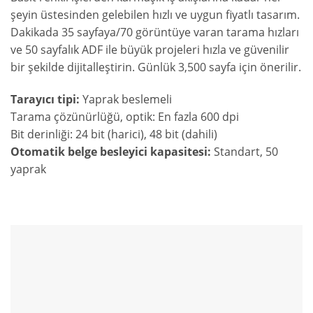
şeyin üstesinden gelebilen hızlı ve uygun fiyatlı tasarım.
Dakikada 35 sayfaya/70 görüntüye varan tarama hızları
ve 50 sayfalık ADF ile büyük projeleri hızla ve güvenilir
bir şekilde dijitalleştirin. Günlük 3,500 sayfa için önerilir.
Tarayıcı tipi:
Yaprak beslemeli
Tarama çözünürlüğü, optik: En fazla 600 dpi
Bit derinliği: 24 bit (harici), 48 bit (dahili)
Otomatik belge besleyici kapasitesi:
Standart, 50
yaprak