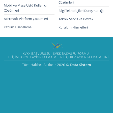
Çözümleri
Mobil ve Masa Üstü Kullanıcı
Çözümleri
Bilgi Teknolojileri Danışmanlığı
Microsoft Platform Çözümleri
Teknik Servis ve Destek
Yazılım Lisanslama
Kurulum Hizmetleri
KVKK BAŞVURUSU
KVKK BAŞVURU FORMU
İLETIŞIM FORMU AYDINLATMA METNI
ÇEREZ AYDINLATMA METNI
Tüm Hakları Saklıdır 2026 ©
Data Sistem