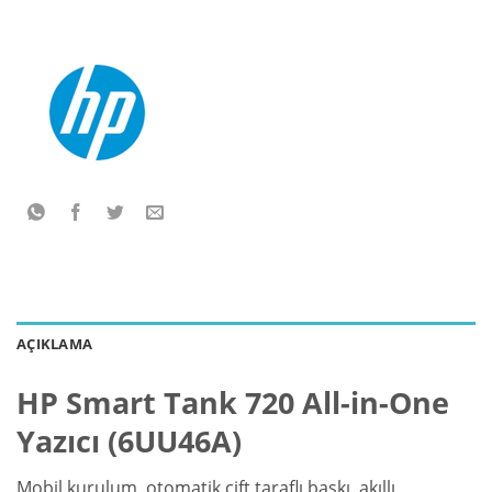
AÇIKLAMA
HP Smart Tank 720 All-in-One
Yazıcı (6UU46A)
Mobil
kurulum
, otomatik çift taraflı baskı, akıllı