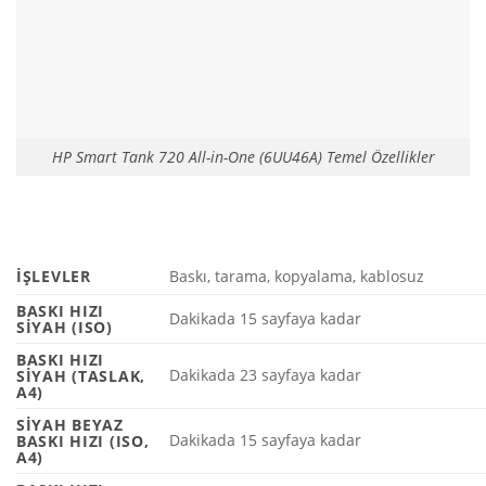
HP Smart Tank 720 All-in-One (6UU46A) Temel Özellikler
İŞLEVLER
Baskı, tarama, kopyalama, kablosuz
BASKI HIZI
Dakikada 15 sayfaya
kadar
SIYAH (ISO)
BASKI HIZI
Dakikada 23 sayfaya
kadar
SIYAH (TASLAK,
A4)
SIYAH BEYAZ
Dakikada 15 sayfaya
kadar
BASKI HIZI (ISO,
A4)