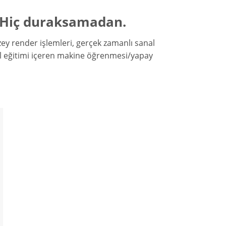
. Hiç duraksamadan.
üzey render işlemleri, gerçek zamanlı sanal
del eğitimi içeren makine öğrenmesi/yapay