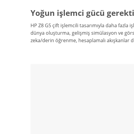
Yoğun işlemci gücü gerekti
HP Z8 G5 çift işlemcili tasarımıyla daha fazla i
dünya oluşturma, gelişmiş simülasyon ve görse
zeka/derin öğrenme, hesaplamalı akışkanlar din