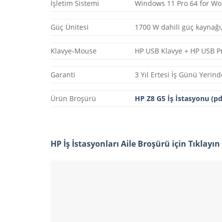
İşletim Sistemi
Windows 11 Pro 64 for Wor
Güç Ünitesi
1700 W dahili güç kaynağı,
Klavye-Mouse
HP USB Klavye + HP USB 
Garanti
3 Yıl Ertesi İş Günü Yerin
Ürün Broşürü
HP Z8 G5 İş İstasyonu (pd
HP İş İstasyonları Aile Broşürü için Tıklayın 