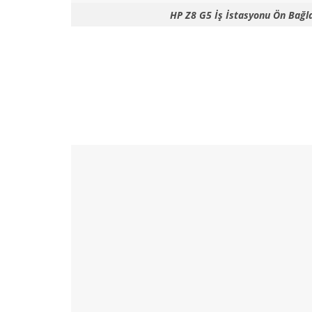
HP Z8 G5 İş İstasyonu Ön Bağla