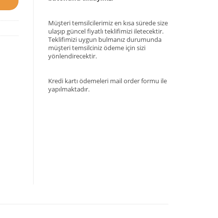
Müşteri temsilcilerimiz en kısa sürede size
ulaşıp güncel fiyatlı teklifimizi iletecektir.
Teklifimizi uygun bulmanız durumunda
müşteri temsilciniz ödeme için sizi
yönlendirecektir.
Kredi kartı ödemeleri mail order formu ile
yapılmaktadır.