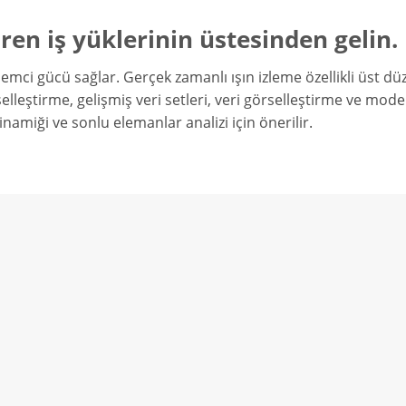
ren iş yüklerinin üstesinden gelin
şlemci gücü sağlar. Gerçek zamanlı ışın izleme özellikli üst d
lleştirme, gelişmiş veri setleri, veri görselleştirme ve mo
amiği ve sonlu elemanlar analizi için önerilir.