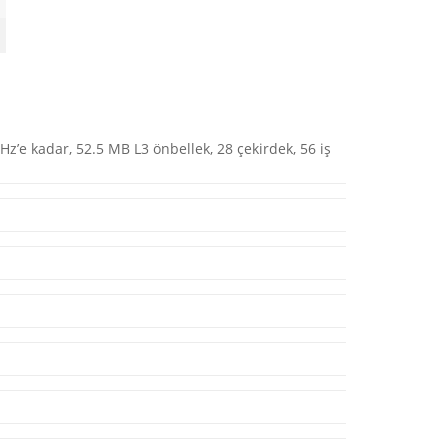
z’e kadar, 52.5 MB L3 önbellek, 28 çekirdek, 56 iş