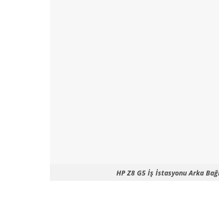
HP Z8 G5 İş İstasyonu Arka Bağl