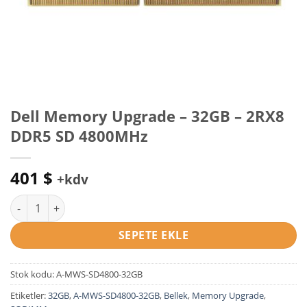
Dell Memory Upgrade – 32GB – 2RX8
DDR5 SD 4800MHz
401
$
+kdv
Dell Memory Upgrade - 32GB - 2RX8 DDR5 SD 4800MHz adet
SEPETE EKLE
Stok kodu:
A-MWS-SD4800-32GB
Etiketler:
32GB
,
A-MWS-SD4800-32GB
,
Bellek
,
Memory Upgrade
,