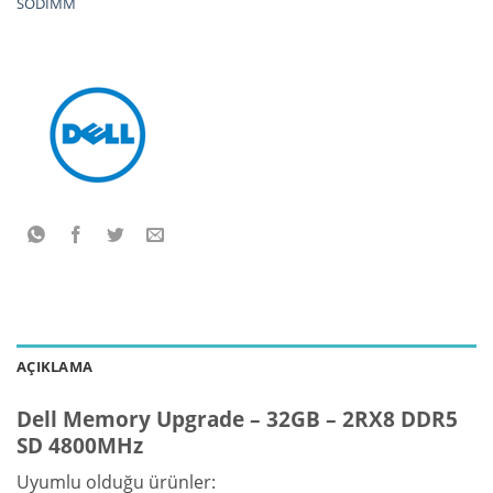
SODIMM
AÇIKLAMA
Dell Memory Upgrade – 32GB – 2RX8 DDR5
SD 4800MHz
Uyumlu olduğu ürünler: