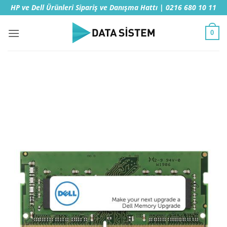
İçeriğe
HP ve Dell Ürünleri Sipariş ve Danışma Hattı | 0216 680 10 11
atla
0