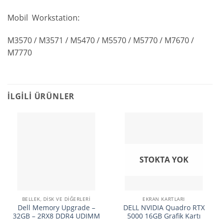
Mobil Workstation:
M3570 / M3571 / M5470 / M5570 / M5770 / M7670 /
M7770
İLGILI ÜRÜNLER
STOKTA YOK
BELLEK, DISK VE DIĞERLERI
EKRAN KARTLARI
Dell Memory Upgrade –
DELL NVIDIA Quadro RTX
32GB – 2RX8 DDR4 UDIMM
5000 16GB Grafik Kartı