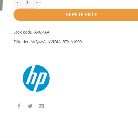
SEPETE EKLE
Stok kodu:
AV8J4AA
Etiketler:
AV8J4AA
,
NVIDIA
,
RTX A1000