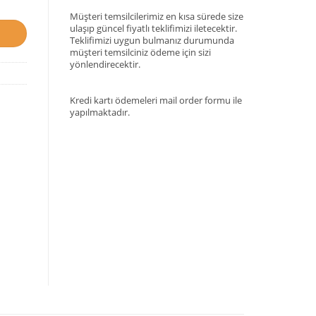
Müşteri temsilcilerimiz en kısa sürede size
ulaşıp güncel fiyatlı teklifimizi iletecektir.
Teklifimizi uygun bulmanız durumunda
müşteri temsilciniz ödeme için sizi
yönlendirecektir.
Kredi kartı ödemeleri mail order formu ile
yapılmaktadır.