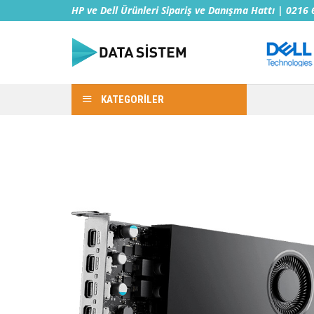
İçeriğe
HP ve Dell Ürünleri Sipariş ve Danışma Hattı | 0216
atla
KATEGORİLER