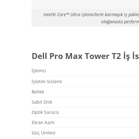
Intel® Core™ Ultra işlemcilerle karmaşık iş yükler
olağanüstü performa
Dell Pro Max Tower T2 İş İ
İşlemci
İşletim Sistemi
Bellek
Sabit Disk
Optik Sürücü
Ekran Kartı
Güç Ünitesi