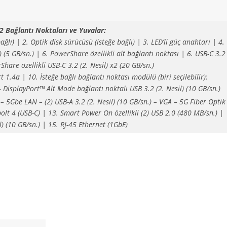
2 Bağlantı Noktaları ve Yuvalar:
ağlı) | 2. Optik disk sürücüsü (isteğe bağlı) | 3. LED’li güç anahtarı | 4.
) (5 GB/sn.) | 6. PowerShare özellikli alt bağlantı noktası | 6. USB-C 3.2
rShare özellikli USB-C 3.2 (2. Nesil) x2 (20 GB/sn.)
 1.4a | 10. İsteğe bağlı bağlantı noktası modülü (biri seçilebilir):
 DisplayPort™ Alt Mode bağlantı noktalı USB 3.2 (2. Nesil) (10 GB/sn.)
 5Gbe LAN – (2) USB-A 3.2 (2. Nesil) (10 GB/sn.) – VGA – 5G Fiber Optik
bolt 4 (USB-C) | 13. Smart Power On özellikli (2) USB 2.0 (480 MB/sn.) |
l) (10 GB/sn.) | 15. RJ-45 Ethernet (1GbE)