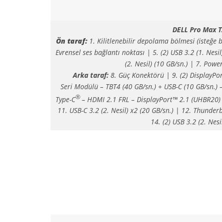
DELL Pro Max T
Ön taraf:
1. Kilitlenebilir depolama bölmesi (isteğe b
Evrensel ses bağlantı noktası | 5. (2) USB 3.2 (1. Nesil
(2. Nesil) (10 GB/sn.) | 7. Powe
Arka taraf:
8. Güç Konektörü | 9. (2) DisplayPort
Seri Modülü – TBT4 (40 GB/sn.) + USB-C (10 GB/sn.) –
®
Type-C
– HDMI 2.1 FRL – DisplayPort™ 2.1 (UHBR20) –
11. USB-C 3.2 (2. Nesil) x2 (20 GB/sn.) | 12. Thunder
14. (2) USB 3.2 (2. Nesi