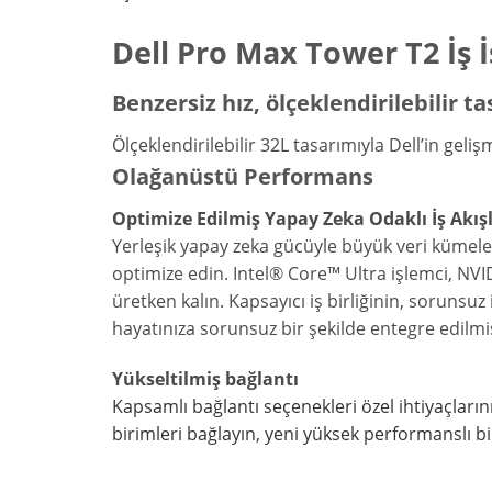
Dell Pro Max Tower T2 İş İ
Benzersiz hız, ölçeklendirilebilir t
Ölçeklendirilebilir 32L tasarımıyla Dell’in gel
Olağanüstü Performans
Optimize Edilmiş Yapay Zeka Odaklı İş Akışl
Yerleşik yapay zeka gücüyle büyük veri kümele
optimize edin. Intel® Core™ Ultra işlemci, NVID
üretken kalın. Kapsayıcı iş birliğinin, sorunsuz
hayatınıza sorunsuz bir şekilde entegre edilmiş
Yükseltilmiş bağlantı
Kapsamlı bağlantı seçenekleri özel ihtiyaçların
birimleri bağlayın, yeni yüksek performanslı b