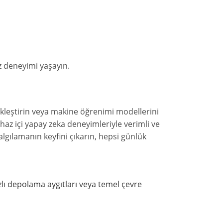
ız deneyimi yaşayın.
ekleştirin veya makine öğrenimi modellerini
ihaz içi yapay zeka deneyimleriyle verimli ve
 algılamanın keyfini çıkarın, hepsi günlük
ızlı depolama aygıtları veya temel çevre