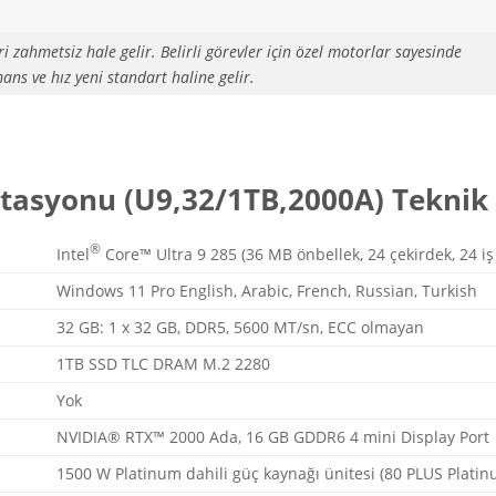
i zahmetsiz hale gelir. Belirli görevler için özel motorlar sayesinde
ns ve hız yeni standart haline gelir.
stasyonu (U9,32/1TB,2000A) Teknik 
®
Intel
Core™ Ultra 9 285 (36 MB önbellek, 24 çekirdek, 24 iş 
Windows 11 Pro English, Arabic, French, Russian, Turkish
32 GB: 1 x 32 GB, DDR5, 5600 MT/sn, ECC olmayan
1TB SSD TLC DRAM M.2 2280
Yok
NVIDIA® RTX™ 2000 Ada, 16 GB GDDR6 4 mini Display Port
1500 W Platinum dahili güç kaynağı ünitesi (80 PLUS Platinu