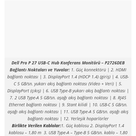
Dell Pro P 27 USB-C Hub Konferans Monitörü – P2726DEB
Bağlantı Noktaları ve Yuvalar:
1. Güç konnektörü | 2. HDMI
bağlantı noktası | 3. DisplayPort 1.4 (HDCP 1.4) (giriş) | 4. USB-
C 5 GB/sn. yukarı akış bağlantı noktası (Video + Veri) | 5.
DisplayPort (çıkış) | 6. USB Type-B yukarı akış bağlantı noktası |
7. 2 USB Type-A 5 GB/sn. aşağı akış bağlantı noktası | 8. RJ45
Ethernet bağlantı noktası | 9. Stant kilidi | 10. USB-C 5 GB/sn.
aşağı akış bağlantı noktası | 11. USB Type-A 5 GB/sn. aşağı akış
bağlantı noktası | 12. Yerleşik hoparlörler
Birlikte Verilen Kablolar:
1. Güç kablosu 2. DisplayPort 1.4
kablosu – 1,80 m 3. USB Type-A – Type-B 5 GB/sn. kablo – 1,80