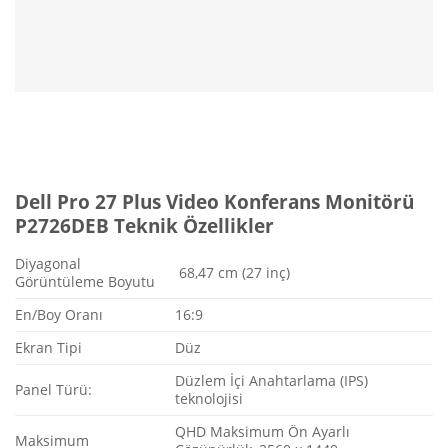
Dell Pro 27 Plus Video Konferans Monitörü
P2726DEB Teknik Özellikler
Diyagonal
68,47 cm (27 inç)
Görüntüleme Boyutu
En/Boy Oranı
16:9
Ekran Tipi
Düz
Düzlem İçi Anahtarlama (IPS)
Panel Türü:
teknolojisi
QHD Maksimum Ön Ayarlı
Maksimum