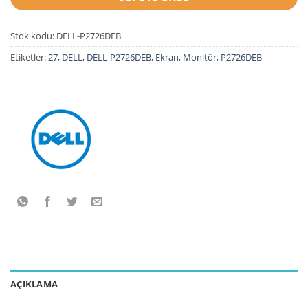
Stok kodu:
DELL-P2726DEB
Etiketler:
27
,
DELL
,
DELL-P2726DEB
,
Ekran
,
Monitör
,
P2726DEB
AÇIKLAMA