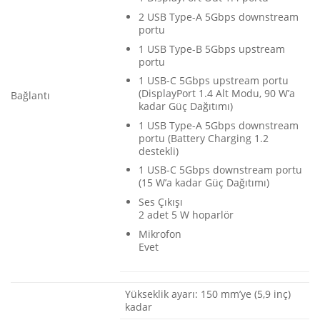
2 USB Type-A 5Gbps downstream
portu
1 USB Type-B 5Gbps upstream
portu
1 USB-C 5Gbps upstream portu
(DisplayPort 1.4 Alt Modu, 90 W’a
Bağlantı
kadar Güç Dağıtımı)
1 USB Type-A 5Gbps downstream
portu (Battery Charging 1.2
destekli)
1 USB-C 5Gbps downstream portu
(15 W’a kadar Güç Dağıtımı)
Ses Çıkışı
2 adet 5 W hoparlör
Mikrofon
Evet
Yükseklik ayarı: 150 mm’ye (5,9 inç)
kadar