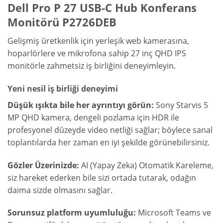
Dell Pro P 27 USB-C Hub Konferans
Monitörü P2726DEB
Gelişmiş üretkenlik için yerleşik web kamerasına,
hoparlörlere ve mikrofona sahip 27 inç QHD IPS
monitörle zahmetsiz iş birliğini deneyimleyin.
Yeni nesil iş birliği deneyimi
Düşük ışıkta bile her ayrıntıyı görün:
Sony Starvis 5
MP QHD kamera, dengeli pozlama için HDR ile
profesyonel düzeyde video netliği sağlar; böylece sanal
toplantılarda her zaman en iyi şekilde görünebilirsiniz.
Gözler Üzerinizde:
AI (Yapay Zeka) Otomatik Kareleme,
siz hareket ederken bile sizi ortada tutarak, odağın
daima sizde olmasını sağlar.
Sorunsuz platform uyumluluğu:
Microsoft Teams ve