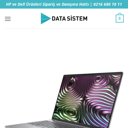
İçeriğe
HP ve Dell Ürünleri Sipariş ve Danışma Hattı | 0216 680 10 11
atla
0