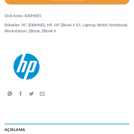
Stok kodu:
B30HNES
Etiketler:
16"
,
B30HNES
,
HP
,
HP ZBook X G1
,
Laptop
,
Mobil
,
Notebook
,
Workstation
,
ZBook
,
ZBook X
AÇIKLAMA