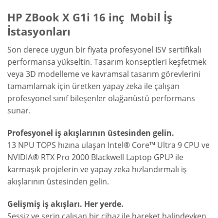
HP ZBook X G1i 16 inç Mobil İş
İstasyonları
Son derece uygun bir fiyata profesyonel ISV sertifikalı
performansa yükseltin. Tasarım konseptleri keşfetmek
veya 3D modelleme ve kavramsal tasarım görevlerini
tamamlamak için üretken yapay zeka ile çalışan
profesyonel sınıf bileşenler olağanüstü performans
sunar.
Profesyonel iş akışlarının üstesinden gelin.
13 NPU TOPS hızına ulaşan Intel® Core™ Ultra 9 CPU ve
NVIDIA® RTX Pro 2000 Blackwell Laptop GPU³ ile
karmaşık projelerin ve yapay zeka hızlandırmalı iş
akışlarının üstesinden gelin.
Gelişmiş iş akışları. Her yerde.
Sessiz ve serin çalışan bir cihaz ile hareket halindeyken