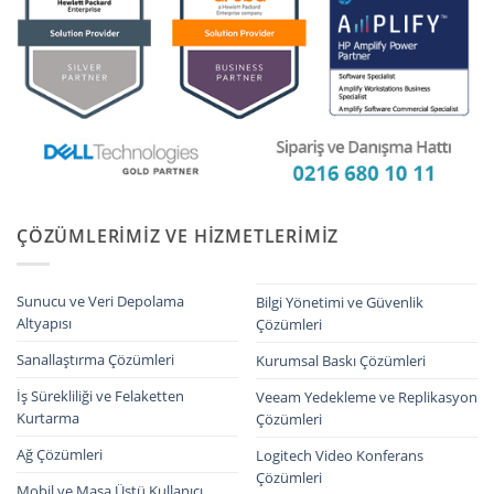
ÇÖZÜMLERIMIZ VE HIZMETLERIMIZ
Sunucu ve Veri Depolama
Bilgi Yönetimi ve Güvenlik
Altyapısı
Çözümleri
Sanallaştırma Çözümleri
Kurumsal Baskı Çözümleri
İş Sürekliliği ve Felaketten
Veeam Yedekleme ve Replikasyon
Kurtarma
Çözümleri
Ağ Çözümleri
Logitech Video Konferans
Çözümleri
Mobil ve Masa Üstü Kullanıcı