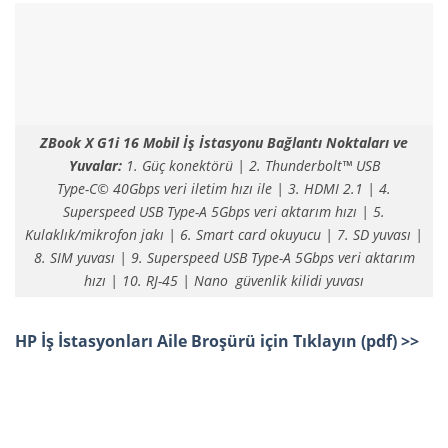
ZBook X G1i 16 Mobil İş İstasyonu Bağlantı Noktaları ve
Yuvalar:
1. Güç konektörü | 2. Thunderbolt™ USB
Type-C© 40Gbps veri iletim hızı ile | 3. HDMI 2.1 | 4.
Superspeed USB Type-A 5Gbps veri aktarım hızı | 5.
Kulaklık/mikrofon jakı | 6. Smart card okuyucu | 7. SD yuvası |
8. SIM yuvası | 9. Superspeed USB Type-A 5Gbps veri aktarım
hızı | 10. RJ-45 | Nano güvenlik kilidi yuvası
HP İş İstasyonları Aile Broşürü için Tıklayın (pdf) >>