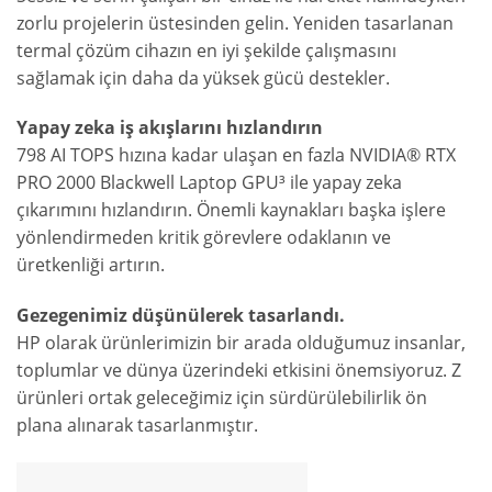
zorlu projelerin üstesinden gelin. Yeniden tasarlanan
termal çözüm cihazın en iyi şekilde çalışmasını
sağlamak için daha da yüksek gücü destekler.
Yapay
zeka
iş
akışlarını
hızlandırın
798 AI TOPS hızına kadar ulaşan en fazla NVIDIA® RTX
PRO 2000 Blackwell Laptop GPU³ ile yapay zeka
çıkarımını hızlandırın. Önemli kaynakları başka işlere
yönlendirmeden kritik görevlere odaklanın ve
üretkenliği artırın.
Gezegenimiz düşünülerek tasarlandı.
HP olarak ürünlerimizin bir arada olduğumuz insanlar,
toplumlar ve dünya üzerindeki etkisini önemsiyoruz. Z
ürünleri ortak geleceğimiz için sürdürülebilirlik ön
plana alınarak tasarlanmıştır.