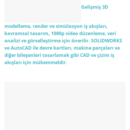
Gelişmiş 3D
modelleme, render ve simülasyon iş akışları,
kavramsal tasarım, 1080p video düzenleme, veri
analizi ve görselleştirme için önerilir.
SOLIDWORKS
ve
AutoCAD
ile
devre
kartları
,
makine
parçaları
ve
diğer
bileşenleri
tasarlamak
gibi
CAD
ve
çizim
iş
akışları
için
mükemmeldir
.