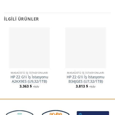
İLGILI ÜRÜNLER
MASAÜSTÜ İŞ İSTASYONLARI
MASAÜSTÜ İŞ İSTASYONLARI
HP Z2 G1i İş İstasyonu
HP Z2 G1i İş İstasyonu
A2KX9ES (U9,32/1TB)
B34JGES (U7,32/1TB)
3.363
$
3.813
$
+kdv
+kdv