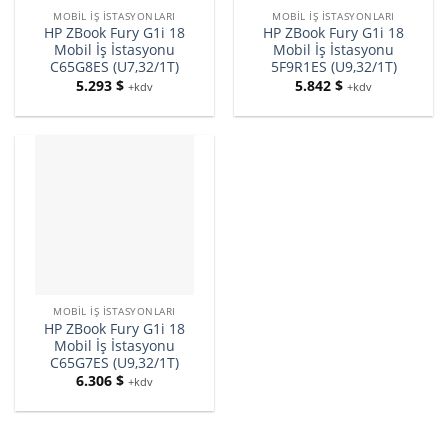
MOBIL İŞ İSTASYONLARI
MOBIL İŞ İSTASYONLARI
HP ZBook Fury G1i 18
HP ZBook Fury G1i 18
Mobil İş İstasyonu
Mobil İş İstasyonu
C65G8ES (U7,32/1T)
5F9R1ES (U9,32/1T)
5.293
$
5.842
$
+kdv
+kdv
MOBIL İŞ İSTASYONLARI
HP ZBook Fury G1i 18
Mobil İş İstasyonu
C65G7ES (U9,32/1T)
6.306
$
+kdv