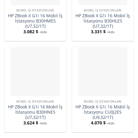
MOBIL İŞ İSTASYONLARI
MOBIL İŞ İSTASYONLARI
HP ZBook X G1i 16 Mobil İş
HP ZBook X G1i 16 Mobil İş
İstasyonu B30HMES
İstasyonu B30HLES
(U7,32/1T)
(U7,32/1T)
3.082
$
3.331
$
+kdv
+kdv
MOBIL İŞ İSTASYONLARI
MOBIL İŞ İSTASYONLARI
HP ZBook X G1i 16 Mobil İş
HP ZBook X G1i 16 Mobil İş
İstasyonu B30HNES
İstasyonu CU0J2ES
(U7,32/1T)
(U9,32/1T)
3.624
$
4.070
$
+kdv
+kdv