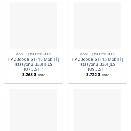
MOBIL İŞ İSTASYONLARI
MOBIL İŞ İSTASYONLARI
HP ZBook 8 G1i 16 Mobil İş
HP ZBook 8 G1i 16 Mobil İş
İstasyonu B30HHES
İstasyonu B30HJES
(U7,32/1T)
(U9,32/1T)
3.263
$
3.722
$
+kdv
+kdv