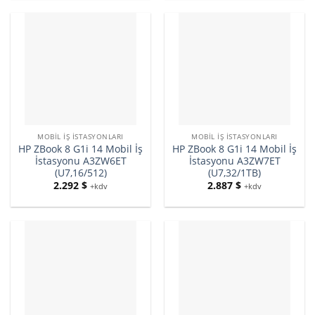
MOBIL İŞ İSTASYONLARI
MOBIL İŞ İSTASYONLARI
HP ZBook 8 G1i 14 Mobil İş
HP ZBook 8 G1i 14 Mobil İş
İstasyonu A3ZW6ET
İstasyonu A3ZW7ET
(U7,16/512)
(U7,32/1TB)
2.292
$
2.887
$
+kdv
+kdv