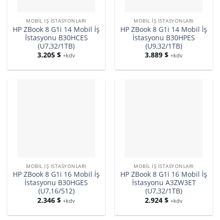
MOBIL İŞ İSTASYONLARI
MOBIL İŞ İSTASYONLARI
HP ZBook 8 G1i 14 Mobil İş
HP ZBook 8 G1i 14 Mobil İş
İstasyonu B30HCES
İstasyonu B30HPES
(U7,32/1TB)
(U9,32/1TB)
3.205
$
3.889
$
+kdv
+kdv
MOBIL İŞ İSTASYONLARI
MOBIL İŞ İSTASYONLARI
HP ZBook 8 G1i 16 Mobil İş
HP ZBook 8 G1i 16 Mobil İş
İstasyonu B30HGES
İstasyonu A3ZW3ET
(U7,16/512)
(U7,32/1TB)
2.346
$
2.924
$
+kdv
+kdv