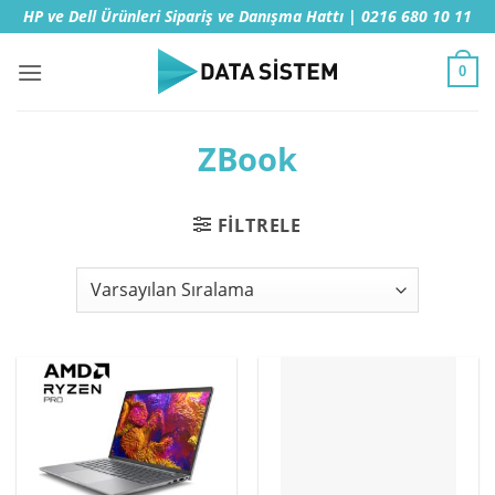
İçeriğe
HP ve Dell Ürünleri Sipariş ve Danışma Hattı | 0216 680 10 11
atla
0
ZBook
FILTRELE