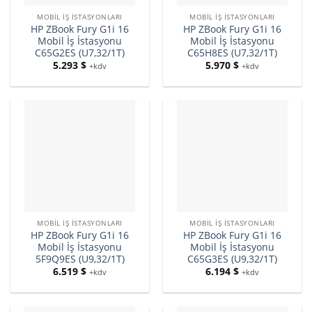
MOBIL İŞ İSTASYONLARI
MOBIL İŞ İSTASYONLARI
HP ZBook Fury G1i 16
HP ZBook Fury G1i 16
Mobil İş İstasyonu
Mobil İş İstasyonu
C65G2ES (U7,32/1T)
C65H8ES (U7,32/1T)
5.293
$
5.970
$
+kdv
+kdv
MOBIL İŞ İSTASYONLARI
MOBIL İŞ İSTASYONLARI
HP ZBook Fury G1i 16
HP ZBook Fury G1i 16
Mobil İş İstasyonu
Mobil İş İstasyonu
5F9Q9ES (U9,32/1T)
C65G3ES (U9,32/1T)
6.519
$
6.194
$
+kdv
+kdv