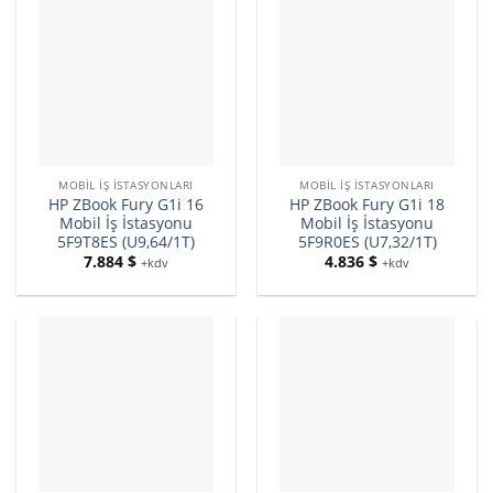
MOBIL İŞ İSTASYONLARI
MOBIL İŞ İSTASYONLARI
HP ZBook Fury G1i 16
HP ZBook Fury G1i 18
Mobil İş İstasyonu
Mobil İş İstasyonu
5F9T8ES (U9,64/1T)
5F9R0ES (U7,32/1T)
7.884
$
4.836
$
+kdv
+kdv