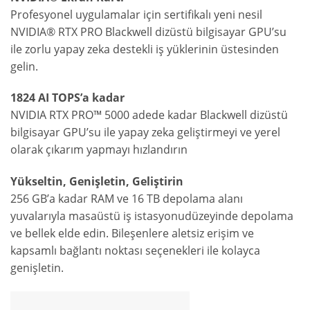
Profesyonel uygulamalar için sertifikalı yeni nesil
NVIDIA® RTX PRO Blackwell dizüstü bilgisayar GPU’su
ile zorlu yapay zeka destekli iş yüklerinin üstesinden
gelin.
1824 AI TOPS’a kadar
NVIDIA RTX PRO™ 5000 adede kadar Blackwell dizüstü
bilgisayar GPU’su ile yapay zeka geliştirmeyi ve yerel
olarak çıkarım yapmayı hızlandırın
Yükseltin, Genişletin, Geliştirin
256 GB’a kadar RAM ve 16 TB depolama alanı
yuvalarıyla masaüstü iş istasyonudüzeyinde depolama
ve bellek elde edin. Bileşenlere aletsiz erişim ve
kapsamlı bağlantı noktası seçenekleri ile kolayca
genişletin.