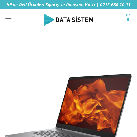
İçeriğe
HP ve Dell Ürünleri Sipariş ve Danışma Hattı | 0216 680 10 11
atla
0