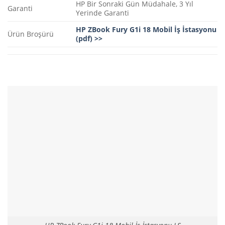
HP Bir Sonraki Gün Müdahale, 3 Yıl
Garanti
Yerinde Garanti
HP ZBook Fury G1i 18 Mobil İş İstasyonu
Ürün Broşürü
(pdf) >>