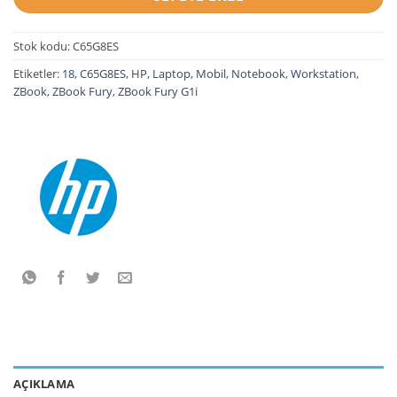
Stok kodu:
C65G8ES
Etiketler:
18
,
C65G8ES
,
HP
,
Laptop
,
Mobil
,
Notebook
,
Workstation
,
ZBook
,
ZBook Fury
,
ZBook Fury G1i
AÇIKLAMA