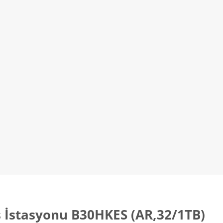
ş İstasyonu B30HKES (AR,32/1TB)