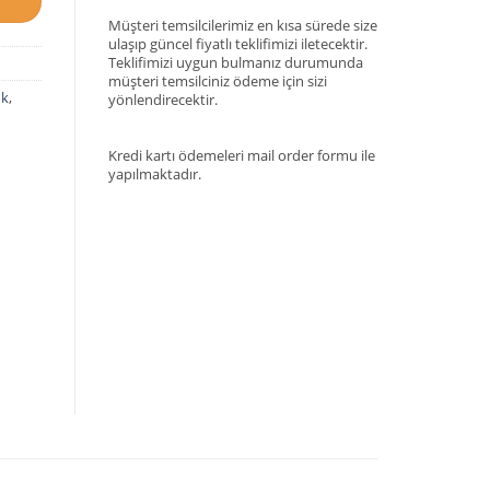
Müşteri temsilcilerimiz en kısa sürede size
ulaşıp güncel fiyatlı teklifimizi iletecektir.
Teklifimizi uygun bulmanız durumunda
müşteri temsilciniz ödeme için sizi
ok
,
yönlendirecektir.
Kredi kartı ödemeleri mail order formu ile
yapılmaktadır.