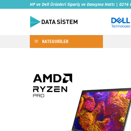
İçeriğe
HP ve Dell Ürünleri Sipariş ve Danışma Hattı | 0216
atla
KATEGORİLER