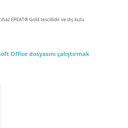
ihaz EPEAT® Gold tescillidir ve dış kutu
soft Office dosyasını çalıştırmak