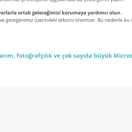
ayarlarla ortak geleceğimizi korumaya yardımcı olun.
z ve gezegenimiz üzerindeki etkisini önemser. Bu nedenle bu c
asarım, fotoğrafçılık ve çok sayıda büyük Micro