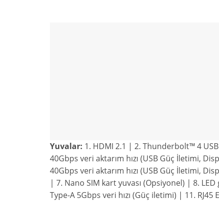
Yuvalar:
1. HDMI 2.1 | 2. Thunderbolt™ 4 USB
40Gbps veri aktarım hızı (USB Güç İletimi, Dis
40Gbps veri aktarım hızı (USB Güç İletimi, Disp
| 7. Nano SIM kart yuvası (Opsiyonel) | 8. LED 
Type-A 5Gbps veri hızı (Güç iletimi) | 11. RJ45 