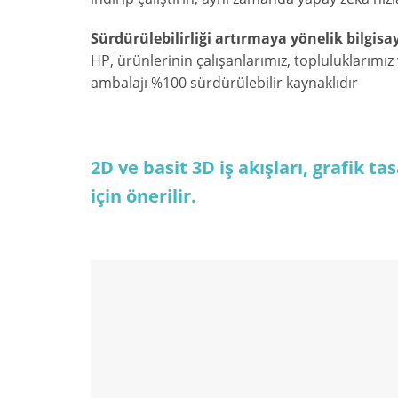
Sürdürülebilirliği artırmaya yönelik bilgis
HP, ürünlerinin çalışanlarımız, topluluklarımı
ambalajı %100 sürdürülebilir kaynaklıdır
2D ve basit 3D iş akışları, grafik t
için önerilir.